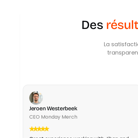
Des
résul
La
satisfact
transparen
Jeroen Westerbeek
CEO Monday Merch