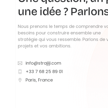
une idée ? Parlon
Nous prenons le temps de comprendre v
besoins pour construire ensemble une
stratégie qui vous ressemble. Parlons de 
projets et vos ambitions.
info@strajiji.com
+33 7 68 25 89 01
Paris, France