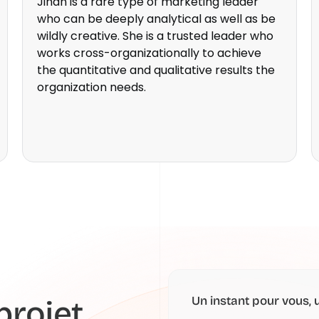
Jihan is a rare type of marketing leader
who can be deeply analytical as well as be
wildly creative. She is a trusted leader who
works cross-organizationally to achieve
the quantitative and qualitative results the
organization needs.
rojet,
Un instant pour vous, 