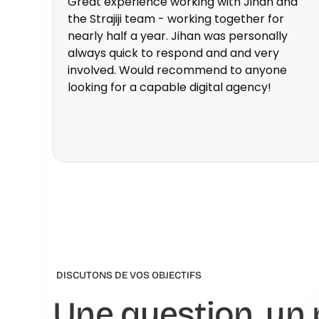
Great experience working with Jihan and
the Strajiji team - working together for
nearly half a year. Jihan was personally
always quick to respond and and very
involved. Would recommend to anyone
looking for a capable digital agency!
DISCUTONS DE VOS OBJECTIFS
Une question, un p