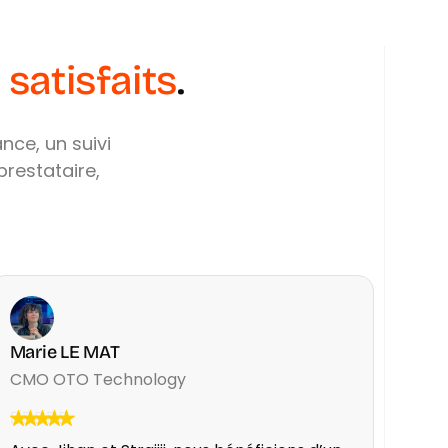
satisfaits
.
ance,
un
suivi
prestataire,
Marie LE MAT
CMO OTO Technology