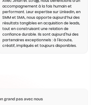
Avec Jihan et Strajiji, nous bénéficions d’un
accompagnement à la fois humain et
performant. Leur expertise sur LinkedIn, en
SMM et SMA, nous apporte aujourd’hui des
résultats tangibles en acquisition de leads,
tout en construisant une relation de
confiance durable. Ils sont aujourd'hui des
partenaires exceptionnels : à l'écoute,
créatif, impliqués et toujours disponibles.
un grand pas avec nous